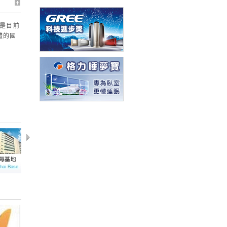
司是目前
體的國