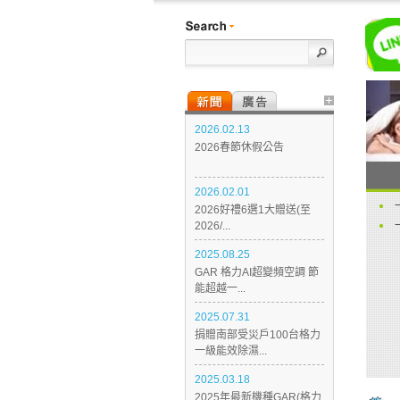
2026.02.13
2026春節休假公告
2026.02.01
2026好禮6選1大贈送(至
2026/...
2025.08.25
GAR 格力AI超變頻空調 節
能超越一...
2025.07.31
捐贈南部受災戶100台格力
一級能效除濕...
2025.03.18
2025年最新機種GAR(格力