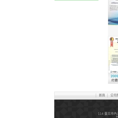
│
首頁
│
公司
114 臺北市內湖