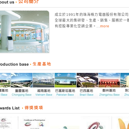
成立於1991年的珠海格力電器股份有限公
全球最大的集研發、生產、銷售、服務於一
有控股專業化空調企業。...
more