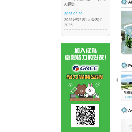
AI超變...
2025.02.20
2025好禮5選1大贈送(至
2025/...